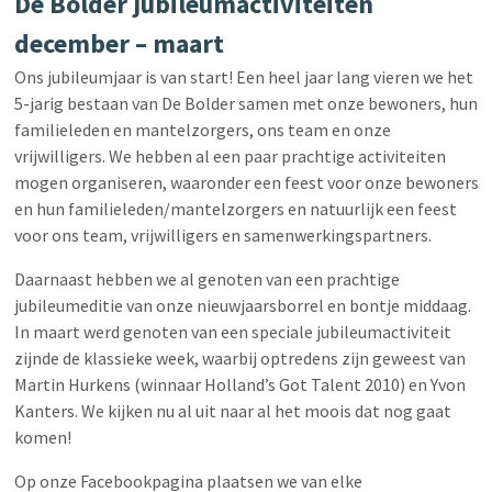
De Bolder jubileumactiviteiten
december – maart
Ons jubileumjaar is van start! Een heel jaar lang vieren we het
5-jarig bestaan van De Bolder samen met onze bewoners, hun
familieleden en mantelzorgers, ons team en onze
vrijwilligers. We hebben al een paar prachtige activiteiten
mogen organiseren, waaronder een feest voor onze bewoners
en hun familieleden/mantelzorgers en natuurlijk een feest
voor ons team, vrijwilligers en samenwerkingspartners.
Daarnaast hebben we al genoten van een prachtige
jubileumeditie van onze nieuwjaarsborrel en bontje middaag.
In maart werd genoten van een speciale jubileumactiviteit
zijnde de klassieke week, waarbij optredens zijn geweest van
Martin Hurkens (winnaar Holland’s Got Talent 2010) en Yvon
Kanters. We kijken nu al uit naar al het moois dat nog gaat
komen!
Op onze Facebookpagina plaatsen we van elke