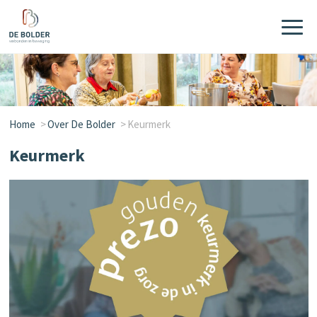
Home
Over De Bolder
Keurmerk
Keurmerk