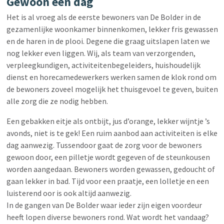
Gewoon een dag
Het is al vroeg als de eerste bewoners van De Bolder in de
gezamenlijke woonkamer binnenkomen, lekker fris gewassen
en de haren in de plooi. Degene die graag uitslapen laten we
nog lekker even liggen. Wij, als team van verzorgenden,
verpleegkundigen, activiteitenbegeleiders, huishoudelijk
dienst en horecamedewerkers werken samen de klok rond om
de bewoners zoveel mogelijk het thuisgevoel te geven, buiten
alle zorg die ze nodig hebben.
Een gebakken eitje als ontbijt, jus d’orange, lekker wijntje ’s
avonds, niet is te gek! Een ruim aanbod aan activiteiten is elke
dag aanwezig. Tussendoor gaat de zorg voor de bewoners
gewoon door, een pilletje wordt gegeven of de steunkousen
worden aangedaan. Bewoners worden gewassen, gedoucht of
gaan lekker in bad. Tijd voor een praatje, een lolletje en een
luisterend oor is ook altijd aanwezig.
In de gangen van De Bolder waar ieder zijn eigen voordeur
heeft lopen diverse bewoners rond. Wat wordt het vandaag?