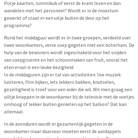
Potje kaarten, rummikub of eerst de krant lezen en dan
wandelen met het personeel? Wordt er in de moestuin
gewerkt of staat er een uitje buiten de deur op het
programma?
Rond het middaguur wordt er in twee groepen, verdeeld over
twee woonkamers, verse soep gegeten met een boterham. De
hulp van de bewoners wordt ingeschakeld voor het snijden
van soepgroente en het schoonmaken van fruit, vooral het
eten ervan is een leuke bezigheid.
In de middaguren zijn er tal van activiteiten: live muziek
luisteren, film kijken, iets lekkers bakken, knutselen,
gezelligheid is troef voor een ieder die wil. Wil men graag een
uiltje knappen in de woonkamer bij de televisie met de voetjes
omhoog of lekker buiten genieten op het balkon? Dat kan
allemaal.
In de avonduren wordt er gezamenlijk gegeten in de
woonkamer maar daarvoor moeten eerst de aardappels