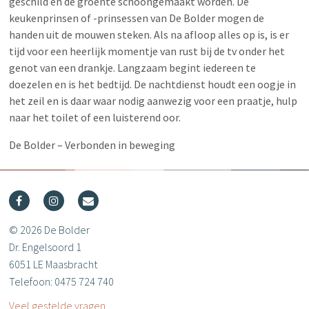
geschild en de groente schoongemaakt worden. De
keukenprinsen of -prinsessen van De Bolder mogen de
handen uit de mouwen steken. Als na afloop alles op is, is er
tijd voor een heerlijk momentje van rust bij de tv onder het
genot van een drankje. Langzaam begint iedereen te
doezelen en is het bedtijd. De nachtdienst houdt een oogje in
het zeil en is daar waar nodig aanwezig voor een praatje, hulp
naar het toilet of een luisterend oor.
De Bolder – Verbonden in beweging
© 2026 De Bolder
Dr. Engelsoord 1
6051 LE Maasbracht
Telefoon: 0475 724 740
Veel gestelde vragen