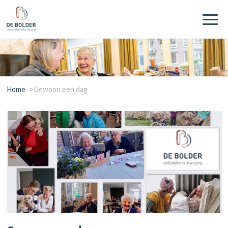
Home
Gewoon een dag