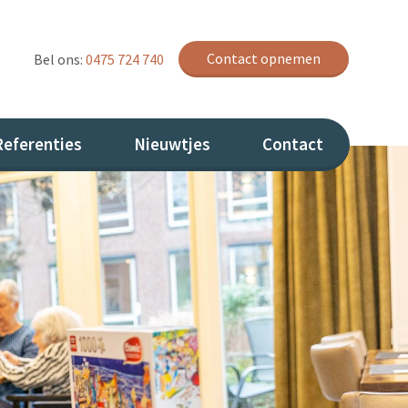
Contact opnemen
Bel ons:
0475 724 740
Referenties
Nieuwtjes
Contact