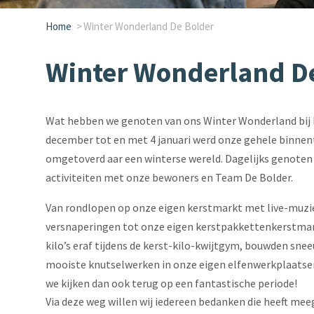
Home
Winter Wonderland De Bolder
Winter Wonderland D
Wat hebben we genoten van ons Winter Wonderland bij De
december tot en met 4 januari werd onze gehele binnent
omgetoverd aar een winterse wereld. Dagelijks genoten 
activiteiten met onze bewoners en Team De Bolder.
Van rondlopen op onze eigen kerstmarkt met live-muziek
versnaperingen tot onze eigen kerstpakkettenkerstmar
kilo’s eraf tijdens de kerst-kilo-kwijtgym, bouwden sn
mooiste knutselwerken in onze eigen elfenwerkplaatsen
we kijken dan ook terug op een fantastische periode!
Via deze weg willen wij iedereen bedanken die heeft mee