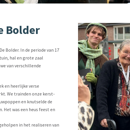
e Bolder
 Bolder. In de periode van 17
uin, hal en grote zaal
we van verschillende
 en heerlijke verse
kt. We trainden onze kerst-
eeuwpoppen en knutselde de
. Het was een heus feest en
geholpen in het realiseren van