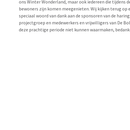
ons Winter Wonderland, maar ook iedereen die tijdens d
bewoners zijn komen meegenieten. Wij kijken terug op e
speciaal woord van dank aan de sponsoren van de haringp
projectgroep en medewerkers en vrijwilligers van De Bol
deze prachtige periode niet kunnen waarmaken, bedank