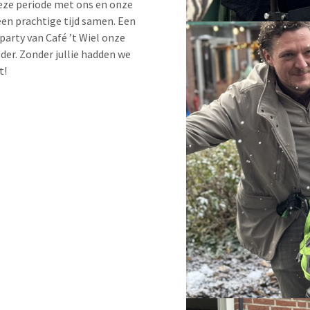
eze periode met ons en onze
en prachtige tijd samen. Een
arty van Café ’t Wiel onze
der. Zonder jullie hadden we
t!