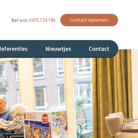
Contact opnemen
Bel ons:
0475 724 740
Referenties
Nieuwtjes
Contact